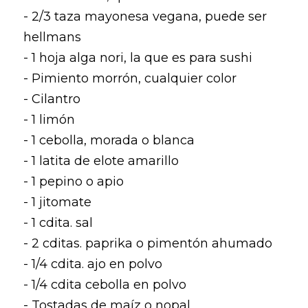
- 2/3 taza mayonesa vegana, puede ser 
hellmans
- 1 hoja alga nori, la que es para sushi
- Pimiento morrón, cualquier color
- Cilantro
- 1 limón
- 1 cebolla, morada o blanca
- 1 latita de elote amarillo
- 1 pepino o apio
- 1 jitomate
- 1 cdita. sal 
- 2 cditas. paprika o pimentón ahumado
- 1/4 cdita. ajo en polvo
- 1/4 cdita cebolla en polvo
- Tostadas de maíz o nopal