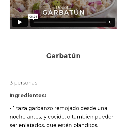
Garbatún
3 personas
Ingredientes:
- 1 taza garbanzo remojado desde una 
noche antes, y cocido, o también pueden 
ser enlatados, que estén blanditos.