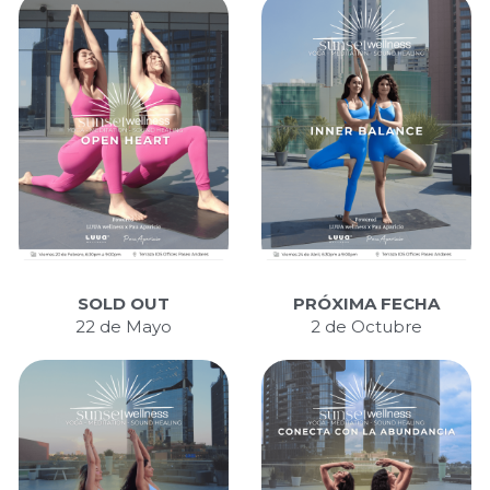
SOLD OUT
PRÓXIMA FECHA
22 de Mayo
2 de Octubre