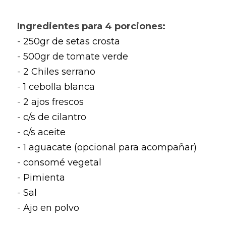
Ingredientes para 4 porciones:
- 
250gr de setas crosta
- 
500gr de tomate verde
- 
2 Chiles serrano
- 
1 cebolla blanca
- 
2 ajos frescos
- 
c/s de cilantro
- 
c/s aceite 
- 
1 aguacate (opcional para acompañar)
- 
consomé vegetal
- 
Pimienta
- 
Sal
- 
Ajo en polvo