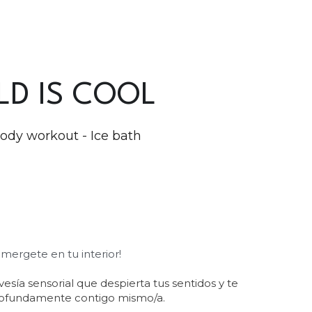
LD IS COOL
body workout - Ice bath
umergete en tu interior!
sía sensorial que despierta tus sentidos y te 
ofundamente contigo mismo/a. 