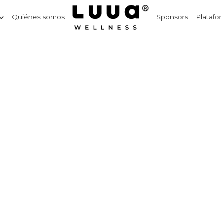
Quiénes somos
Sponsors
Platafo