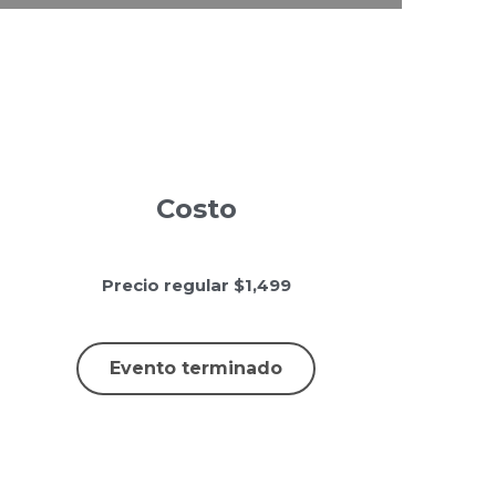
Costo
Precio regular $1,499
Evento terminado