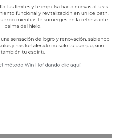
ento funcional y revitalización en un ice bath, 
 cuerpo mientras te sumerges en la refrescante 
calma del hielo. 
s una sensación de logro y renovación, sabiendo 
os y has fortalecido no solo tu cuerpo, sino 
también tu espíritu.
l método Win Hof dando 
clic aquí. 