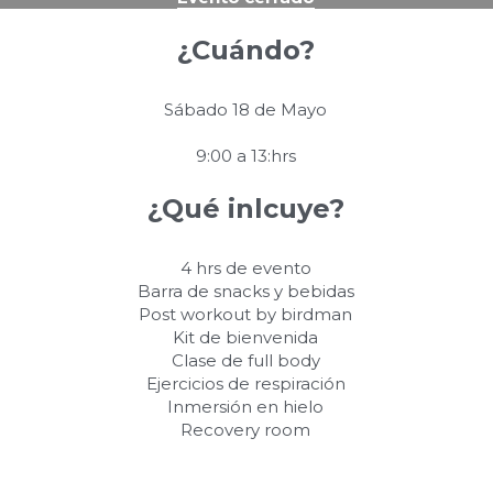
¿Cuándo?
Sábado 18 de Mayo
9:00 a 13:hrs
¿Qué inlcuye?
4 hrs de evento
Barra de snacks y bebidas
Post workout by birdman
Kit de bienvenida
Clase de full body
Ejercicios de respiración
Inmersión en hielo
Recovery room