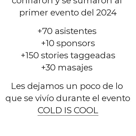
confíaron y se sumaron al 
primer evento del 2024
+70 asistentes 
+10 sponsors
+150 stories taggeadas
+30 masajes 
Les dejamos un poco de lo 
que se vivío durante el evento 
COLD IS COOL