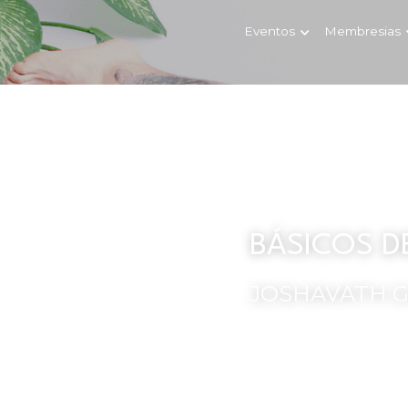
Eventos
Membresias
BÁSICOS D
JOSHAVATH 