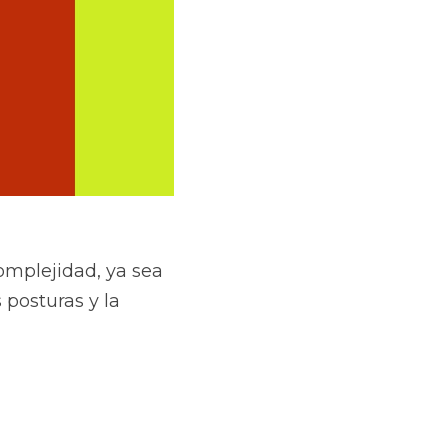
omplejidad, ya sea 
posturas y la 