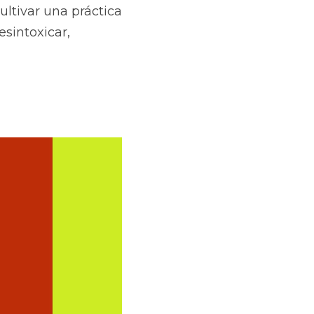
ltivar una práctica 
sintoxicar, 