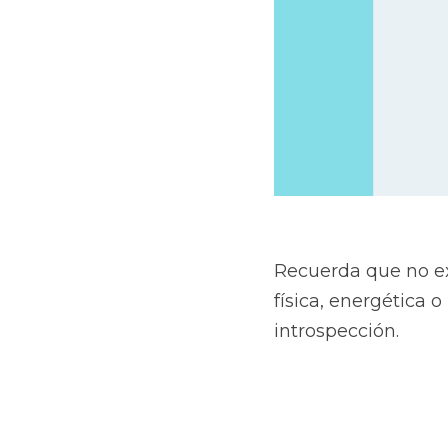
Recuerda que no exi
física, energética o
introspección. 