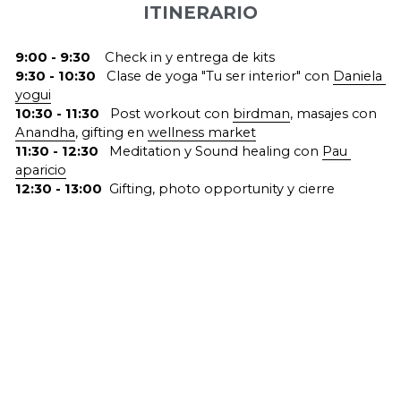
ITINERARIO
9:00 - 9:30    
Check in y entrega de kits
9:30 - 10:30   
Clase de yoga "Tu ser interior" con 
Daniela 
yogui
10:30 - 11:30   
Post workout con 
birdman
, masajes con 
Anandha
, gifting en 
wellness market
11:30 - 12:30   
Meditation y Sound healing con 
Pau 
aparicio
12:30 - 13:00  
Gifting, photo opportunity y cierre