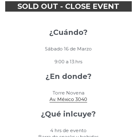
SOLD OUT - CLOSE EVENT
¿Cuándo?
Sábado 16 de Marzo
9:00 a 13:hrs
¿En donde?
Torre Novena
Av. México 3040
¿Qué inlcuye?
4 hrs de evento
Barra de snacks y bebidas