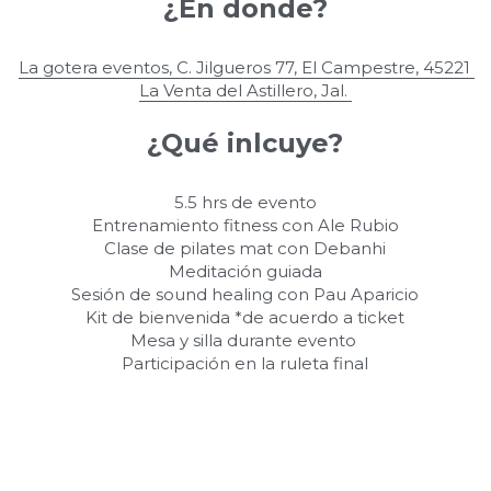
¿En donde?
La gotera eventos, 
C. Jilgueros 77, El Campestre, 45221 
La Venta del Astillero, Jal.
¿Qué inlcuye?
5.5 hrs de evento
Entrenamiento fitness con Ale Rubio
Clase de pilates mat con Debanhi
Meditación guiada
Sesión de sound healing con Pau Aparicio
Kit de bienvenida *de acuerdo a ticket
Mesa y silla durante evento 
Participación en la ruleta final