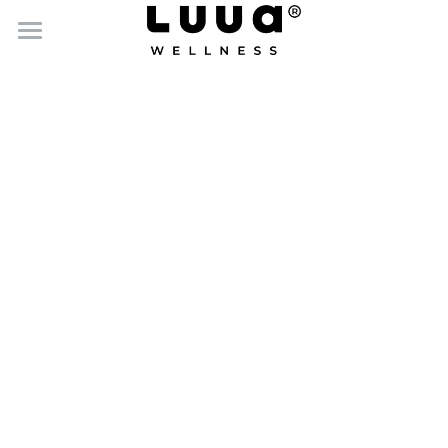
Eventos
Membresias
Eventos estelares LUUA
Sunset wellness
Quiénes somos
Membresia sunset wellnes
Eventos de Comunidad
Sponsors
Yoga en Plaza Galerias
Plataforma streaming
Plataforma streaming
Contenido d plataforma streamin