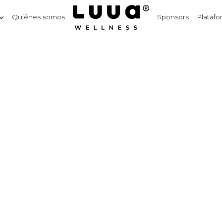
Quiénes somos
Sponsors
Platafo