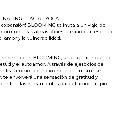
RNALING - FACIAL YOGA
 expansión! BLOOMING te invita a un viaje de 
ión con otras almas afines, creando un espacio 
el amor y la vulnerabilidad.
brimiento con BLOOMING, una experiencia que 
uietud y el autoamor. A través de ejercicios de 
, sentirás cómo la conexión contigo misma se 
r, te envolverá una sensación de gratitud y 
contigo las herramientas para el amor propio.