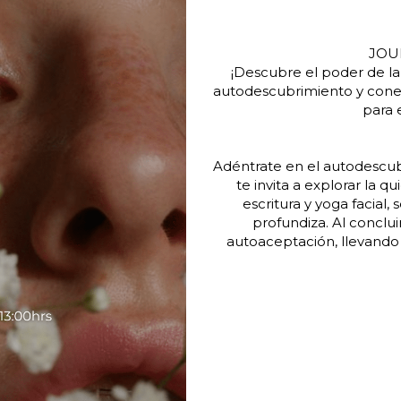
JOU
¡Descubre el poder de la
autodescubrimiento y conex
para 
Adéntrate en el autodescu
te invita a explorar la q
escritura y yoga facial
profundiza. Al conclui
autoaceptación, llevando 