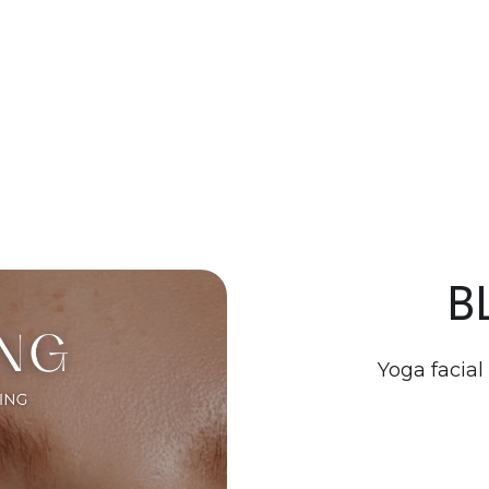
B
Yoga facial