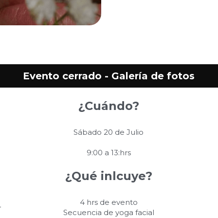
Evento cerrado - Galería de fotos
¿Cuándo?
Sábado 20 de Julio
9:00 a 13:hrs
¿Qué inlcuye?
4 hrs de evento
Secuencia de yoga facial