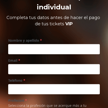
individual
Completa tus datos antes de hacer el pago 
de tus tickets 
VIP
Nombre y apellido
*
Email
*
Teléfono
*
Profesion
*
Selecciona la profesión que se acerque más a tu