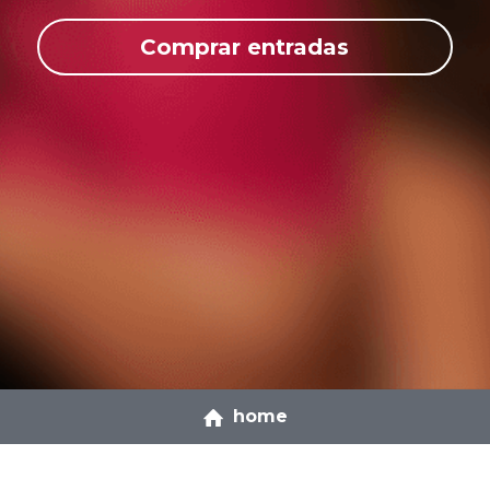
Comprar entradas
home
LUUA
Soporte y ayuda
Acerca de nosotros
FAQ´s
Galería de fotos
Centro de ayuda