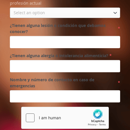
profesión actual
Select an option
¿Tienen alguna lesión o condición que debamos
*
conocer?
¿Tienen alguna alergía o intolerancia alimenticia?
*
Nombre y número de contacto en caso de
*
emergencias