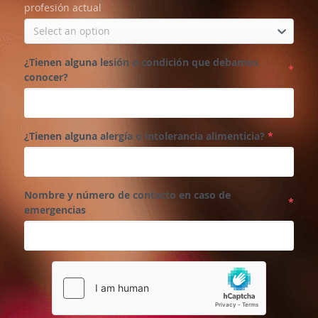
profesión actual
Select an option
¿Tienen alguna lesión o condición que debamos
*
conocer?
¿Tienen alguna alergía o intolerancia alimenticia?
*
Nombre y número de contacto en caso de
*
emergencias