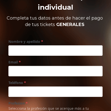
individual
Completa tus datos antes de hacer el pago 
de tus tickets 
GENERALES
Nombre y apellido
*
Email
*
Teléfono
*
Profesion
*
Selecciona la profesión que se acerque más a tu