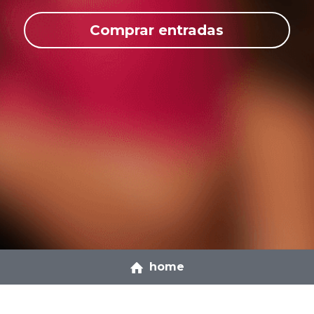
Comprar entradas
home
LUUA
Soporte y ayuda
Acerca de nosotros
FAQ´s
Galería de fotos
Centro de ayuda