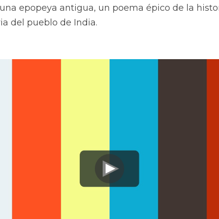
una epopeya antigua, un poema épico de la histor
ria del pueblo de India.