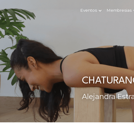
Eventos
Membresias
CHATURAN
Alejandra Estr