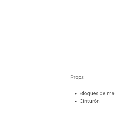
Props:
Bloques de ma
Cinturón 