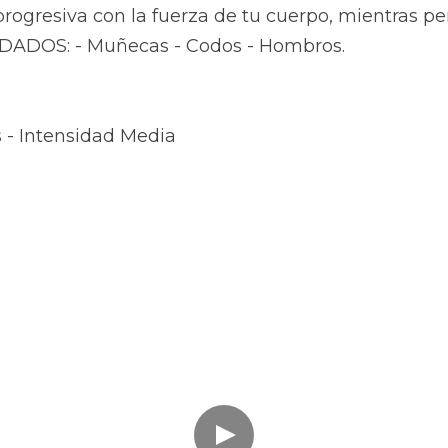
ogresiva con la fuerza de tu cuerpo, mientras per
IDADOS: - Muñecas - Codos - Hombros.
 - Intensidad Media