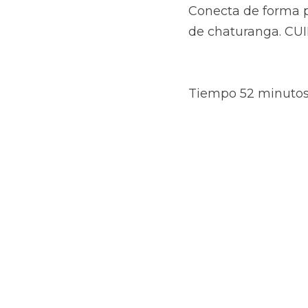
Conecta de forma pr
de chaturanga. CU
Tiempo 52 minutos