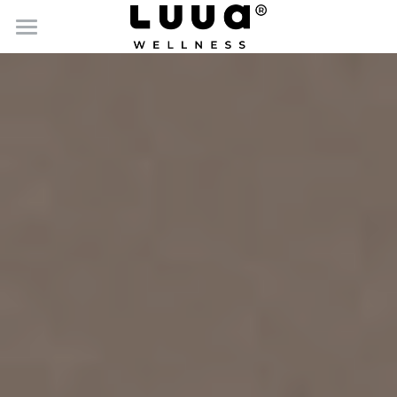
Eventos
Membresias
Eventos estelares LUUA
Sunset wellness
Quiénes somos
Membresia sunset wellnes
Eventos de Comunidad
Sponsors
Yoga en Plaza Galerias
Plataforma streaming
Plataforma streaming
Contenido d plataforma streamin